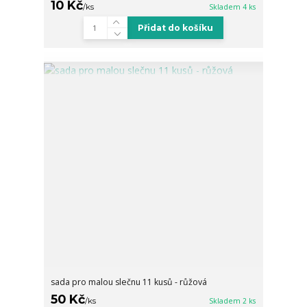
10 Kč
/
ks
Skladem 4 ks
Přidat do košíku
sada pro malou slečnu 11 kusů - růžová
50 Kč
/
ks
Skladem 2 ks