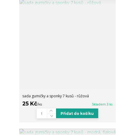
sada gumičky a sponky 7 kusů - růžová
25 Kč
/
ks
Skladem 3 ks
Přidat do košíku