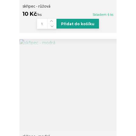
skřipec - růžová
10 Kč
/
ks
Skladem 6 ks
Přidat do košíku