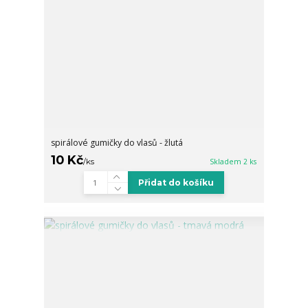
spirálové gumičky do vlasů - žlutá
10 Kč
/
ks
Skladem 2 ks
Přidat do košíku