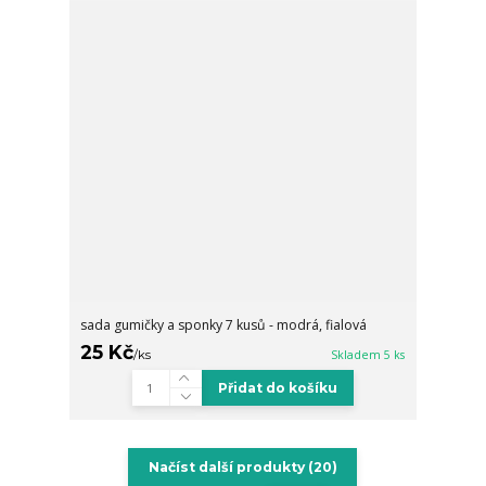
sada gumičky a sponky 7 kusů - modrá, fialová
25 Kč
/
ks
Skladem 5 ks
Přidat do košíku
Načíst další produkty (20)