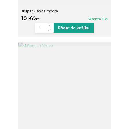
skřipec - světlá modrá
10 Kč
/
ks
Skladem 5 ks
Přidat do košíku