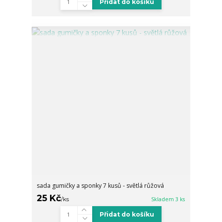
Přidat do košíku
sada gumičky a sponky 7 kusů - světlá růžová
25 Kč
/
ks
Skladem 3 ks
Přidat do košíku