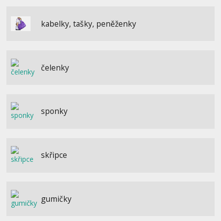
kabelky, tašky, peněženky
čelenky
sponky
skřipce
gumičky