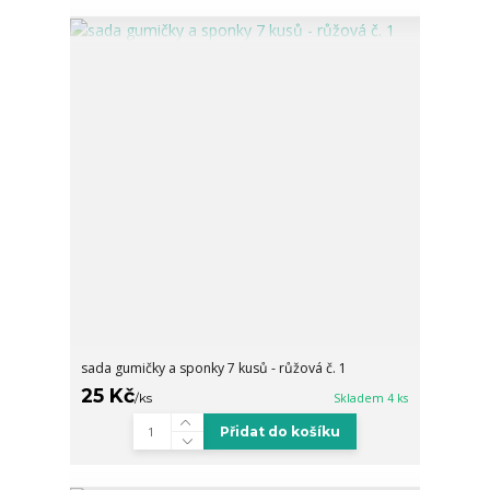
sada gumičky a sponky 7 kusů - růžová č. 1
25 Kč
/
ks
Skladem 4 ks
Přidat do košíku