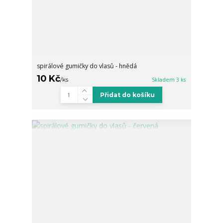
spirálové gumičky do vlasů - hnědá
10 Kč
/
ks
Skladem 3 ks
Přidat do košíku