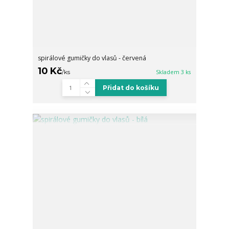
spirálové gumičky do vlasů - červená
10 Kč
/
ks
Skladem 3 ks
Přidat do košíku