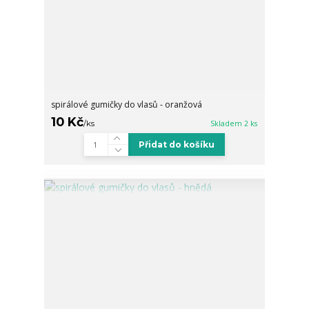
spirálové gumičky do vlasů - oranžová
10 Kč
/
ks
Skladem 2 ks
Přidat do košíku