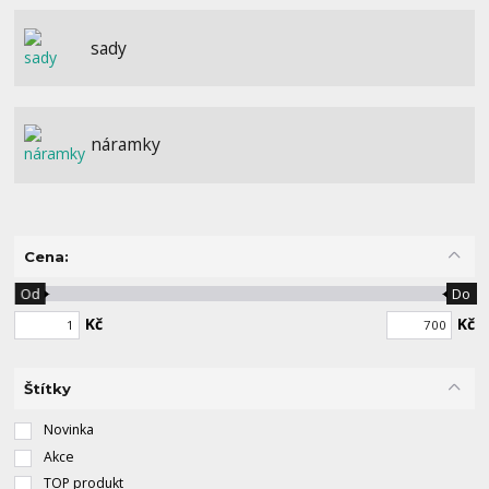
sady
náramky
Cena:
Od
Do
Kč
Kč
Štítky
Novinka
Akce
TOP produkt