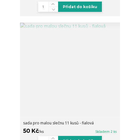
Přidat do košíku
sada pro malou slečnu 11 kusů - fialová
50 Kč
/
ks
Skladem 2 ks