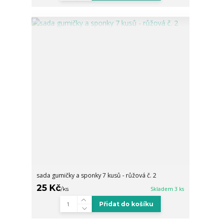
sada gumičky a sponky 7 kusů - růžová č. 2
25 Kč
/
ks
Skladem 3 ks
Přidat do košíku