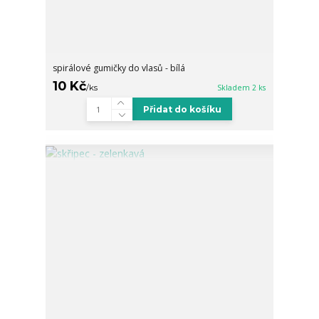
spirálové gumičky do vlasů - bílá
10 Kč
/
ks
Skladem 2 ks
Přidat do košíku