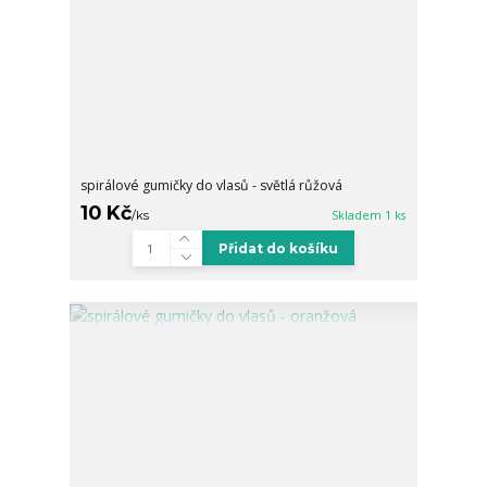
spirálové gumičky do vlasů - světlá růžová
10 Kč
/
ks
Skladem 1 ks
Přidat do košíku