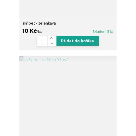
skřipec - zelenkavá
10 Kč
/
ks
Skladem 5 ks
Přidat do košíku