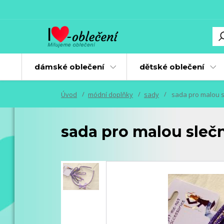
dámské oblečení
dětské oblečení
Úvod
módní doplňky
sady
sada pro malou sl
sada pro malou slečnu