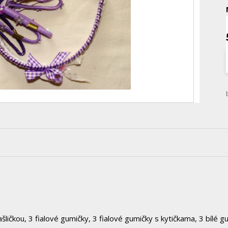
ašličkou, 3 fialové gumičky, 3 fialové gumičky s kytičkama, 3 bílé g