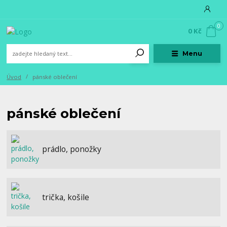
0
0 Kč
Menu
Úvod
pánské oblečení
pánské oblečení
prádlo, ponožky
trička, košile