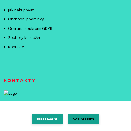
Jak nakupovat
Obchodní podmínky
Ochrana soukromí GDPR
Soubory ke stažení
Kontakty
KONTAKTY
Nastavení
Souhlasím
Vytvořeno na
Eshop-rychle.cz