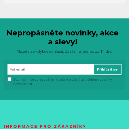
Nepropásněte novinky, akce
a slevy!
Můžete se kdykoli odhlásit. Zasíláme jednou za 14 dní.
Přihlásit se
Souhlasím se
zpracováním osobních údajů
za účelem rozesílky
newsletteru.
INFORMACE PRO ZÁKAZNÍKY