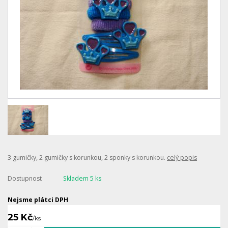
3 gumičky, 2 gumičky s korunkou, 2 sponky s korunkou.
celý popis
Dostupnost
Skladem 5 ks
Nejsme plátci DPH
25 Kč
/
ks