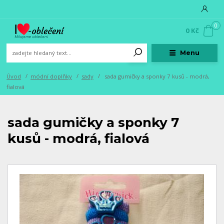
0
0 Kč
Menu
Úvod
módní doplňky
sady
sada gumičky a sponky 7 kusů - modrá,
fialová
sada gumičky a sponky 7
kusů - modrá, fialová