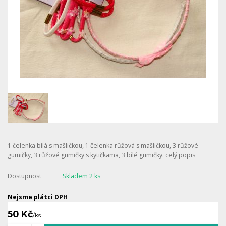
1 čelenka bílá s mašličkou, 1 čelenka růžová s mašličkou, 3 růžové
gumičky, 3 růžové gumičky s kytičkama, 3 bílé gumičky.
celý popis
Dostupnost
Skladem 2 ks
Nejsme plátci DPH
50 Kč
/
ks