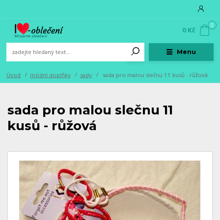
0
0 Kč
Menu
Úvod
módní doplňky
sady
sada pro malou slečnu 11 kusů - růžová
sada pro malou slečnu 11
kusů - růžová