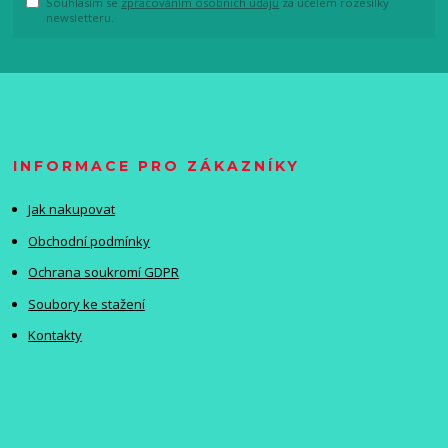
Souhlasím se
zpracováním osobních údajů
za účelem rozesílky
newsletteru.
INFORMACE PRO ZÁKAZNÍKY
Jak nakupovat
Obchodní podmínky
Ochrana soukromí GDPR
Soubory ke stažení
Kontakty