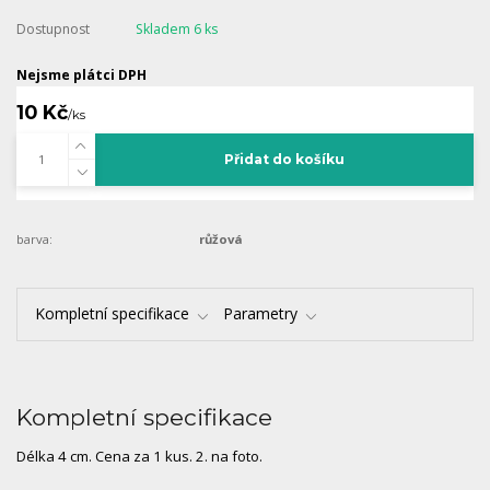
Dostupnost
Skladem 6 ks
Nejsme plátci DPH
10 Kč
/
ks
Přidat do košíku
barva:
růžová
Kompletní specifikace
Parametry
Kompletní specifikace
Délka 4 cm. Cena za 1 kus. 2. na foto.