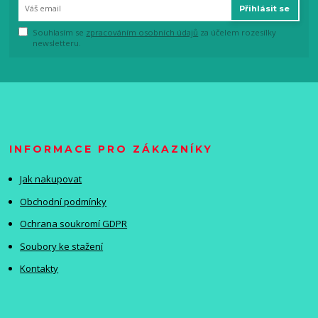
Přihlásit se
Souhlasím se
zpracováním osobních údajů
za účelem rozesílky
newsletteru.
INFORMACE PRO ZÁKAZNÍKY
Jak nakupovat
Obchodní podmínky
Ochrana soukromí GDPR
Soubory ke stažení
Kontakty