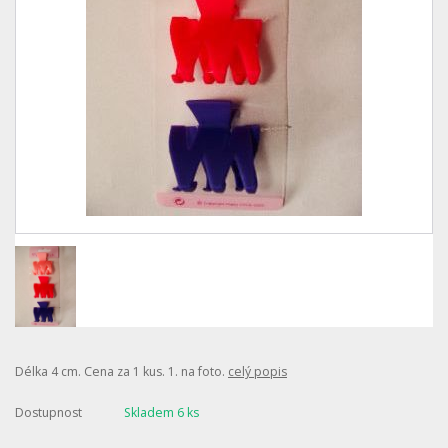
Délka 4 cm. Cena za 1 kus. 1. na foto.
celý popis
Dostupnost
Skladem 6 ks