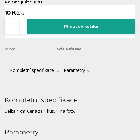
Nejsme plátci DPH
10 Kč
/
ks
Přidat do košíku
barva:
světlá růžová
Kompletní specifikace
Parametry
Kompletní specifikace
Délka 4 cm. Cena za 1 kus. 1. na foto.
Parametry