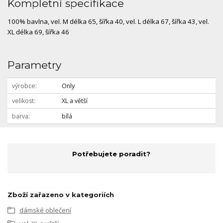
Kompletní specifikace
100% bavlna, vel. M délka 65, šířka 40, vel. L délka 67, šířka 43, vel.
XL délka 69, šířka 46
Parametry
výrobce
Only
velikost
XL a větší
barva
bílá
Potřebujete poradit?
Zboží zařazeno v kategoriích
dámské oblečení