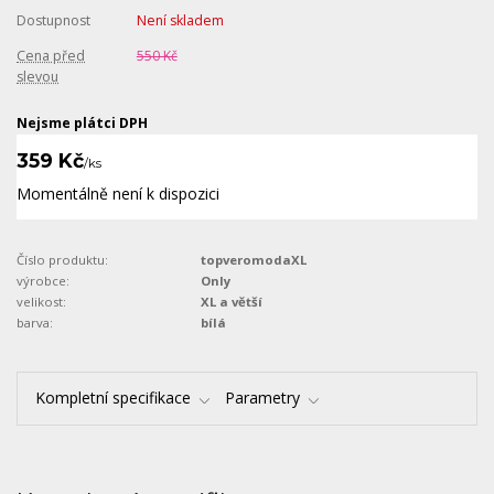
Dostupnost
Není skladem
Cena před
550 Kč
slevou
Nejsme plátci DPH
359 Kč
/
ks
Momentálně není k dispozici
Číslo produktu:
topveromodaXL
výrobce:
Only
velikost:
XL a větší
barva:
bílá
Kompletní specifikace
Parametry