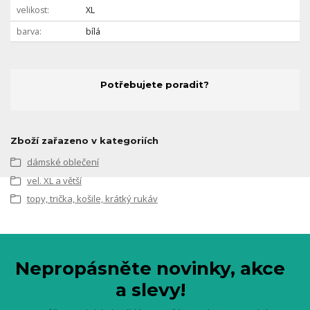
velikost
XL
barva
bílá
Potřebujete poradit?
Zboží zařazeno v kategoriích
dámské oblečení
vel. XL a větší
topy, trička, košile, krátký rukáv
Nepropásněte novinky, akce
a slevy!