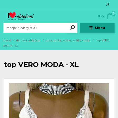
0
0 Kč
Menu
Úvod
dámské oblečení
topy, trička, košile, krátký rukáv
top VERO
MODA - XL
top VERO MODA - XL