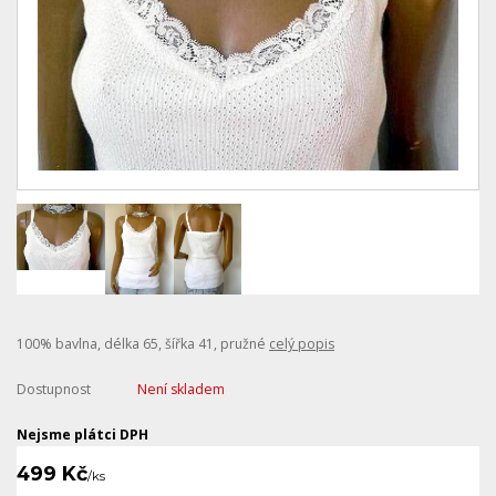
100% bavlna, délka 65, šířka 41, pružné
celý popis
Dostupnost
Není skladem
Nejsme plátci DPH
499 Kč
/
ks