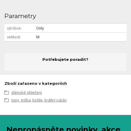
Parametry
výrobce
Only
velikost
M
Potřebujete poradit?
Zboží zařazeno v kategoriích
dámské oblečení
topy, trička, košile, krátký rukáv
Nepropásněte novinky, akce