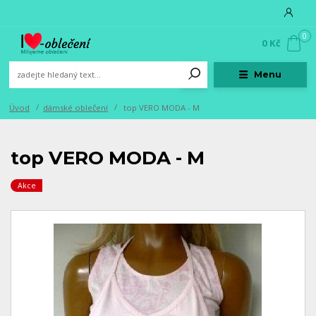
0
0 Kč
Menu
Úvod
dámské oblečení
top VERO MODA - M
top VERO MODA - M
Akce