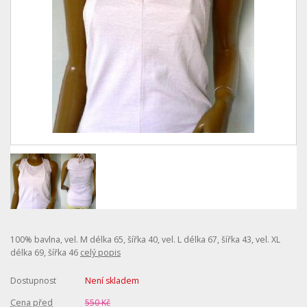
100% bavlna, vel. M délka 65, šířka 40, vel. L délka 67, šířka 43, vel. XL
délka 69, šířka 46
celý popis
Dostupnost
Není skladem
Cena před
550 Kč