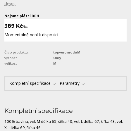
slevou
Nejsme plátci DPH
389 Kč
/
ks
Momentálně není k dispozici
Číslo produktu:
topveromodaM
výrobce:
Only
velikost:
M
Kompletní specifikace
Parametry
Kompletní specifikace
100% bavlna, vel. M délka 65, šířka 40, vel. L délka 67, šířka 43, vel.
XL délka 69, šířka 46