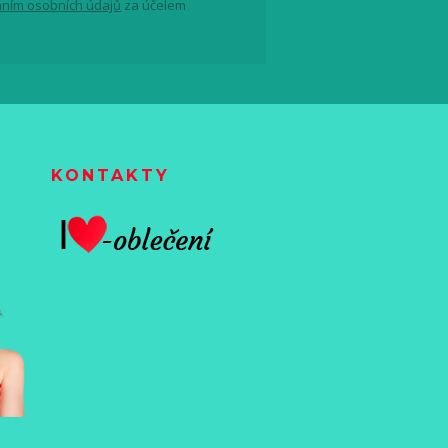
ním osobních údajů
za účelem
KONTAKTY