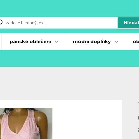
Hleda
pánské oblečení
módní doplňky
ob