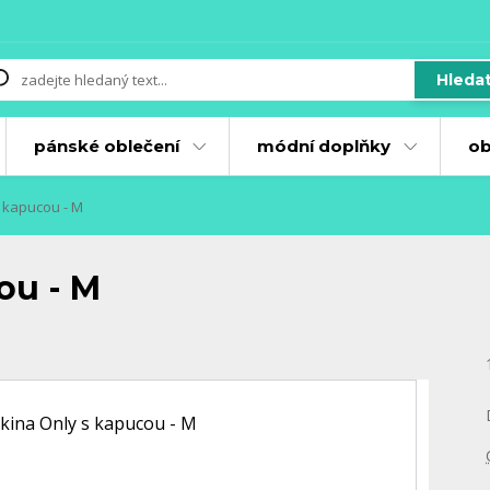
Hleda
pánské oblečení
módní doplňky
ob
 kapucou - M
ou - M