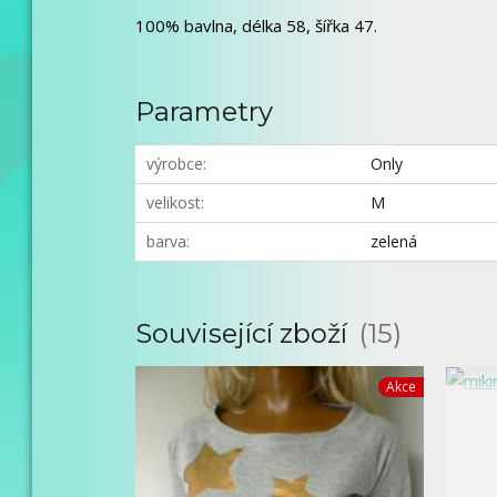
100% bavlna, délka 58, šířka 47.
Parametry
výrobce
Only
velikost
M
barva
zelená
Související zboží
15
Akce