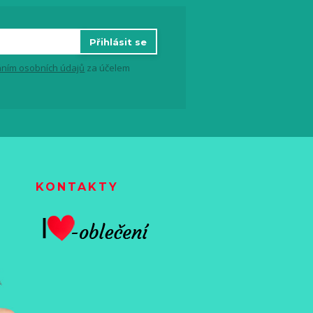
Přihlásit se
ním osobních údajů
za účelem
KONTAKTY