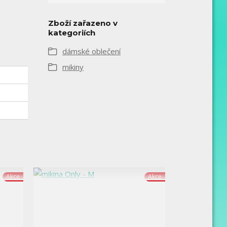
Zboží zařazeno v
kategoriích
dámské oblečení
mikiny
Akce
Akce