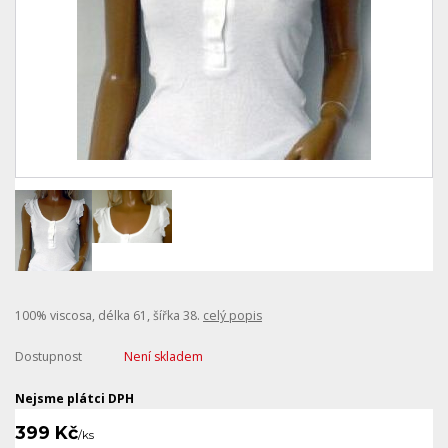
100% viscosa, délka 61, šířka 38.
celý popis
Dostupnost
Není skladem
Nejsme plátci DPH
399 Kč
/
ks