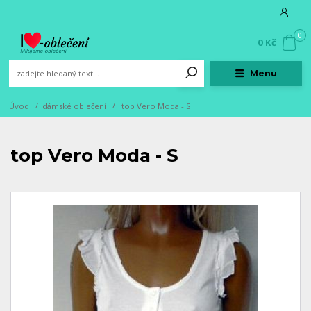
0
0 Kč
Menu
Úvod
dámské oblečení
top Vero Moda - S
top Vero Moda - S