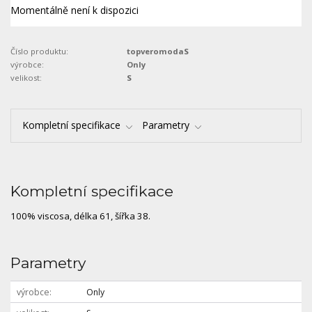
Momentálně není k dispozici
Číslo produktu:
topveromodaS
výrobce:
Only
velikost:
S
Kompletní specifikace
Parametry
Kompletní specifikace
100% viscosa, délka 61, šířka 38.
Parametry
výrobce
Only