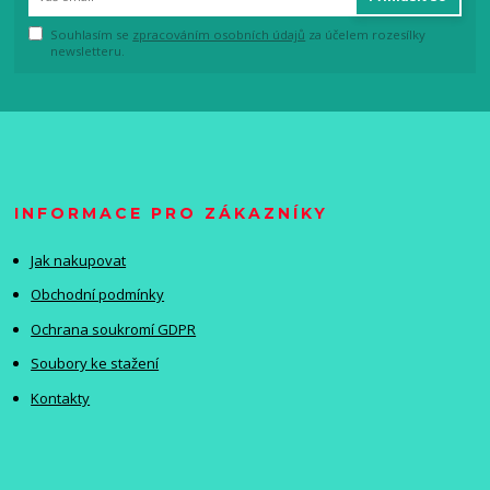
Souhlasím se
zpracováním osobních údajů
za účelem rozesílky
newsletteru.
INFORMACE PRO ZÁKAZNÍKY
Jak nakupovat
Obchodní podmínky
Ochrana soukromí GDPR
Soubory ke stažení
Kontakty