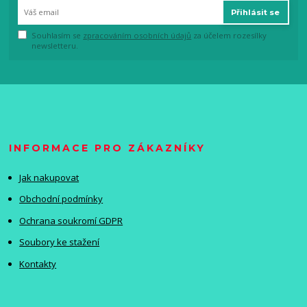
Přihlásit se
Souhlasím se
zpracováním osobních údajů
za účelem rozesílky
newsletteru.
INFORMACE PRO ZÁKAZNÍKY
Jak nakupovat
Obchodní podmínky
Ochrana soukromí GDPR
Soubory ke stažení
Kontakty