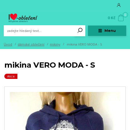
0
0 Kč
Menu
Úvod
dámské oblečení
mikiny
mikina VERO MODA - S
mikina VERO MODA - S
Akce