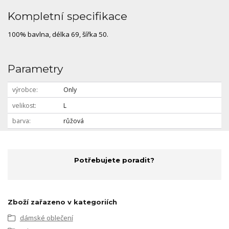
Kompletní specifikace
100% bavlna, délka 69, šířka 50.
Parametry
výrobce
Only
velikost
L
barva
růžová
Potřebujete poradit?
Zboží zařazeno v kategoriích
dámské oblečení