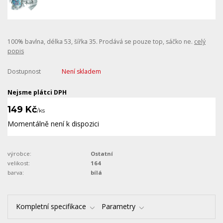
100% bavlna, délka 53, šířka 35. Prodává se pouze top, sáčko ne.
celý
popis
Dostupnost
Není skladem
Nejsme plátci DPH
149 Kč
/
ks
Momentálně není k dispozici
výrobce:
Ostatní
velikost:
164
barva:
bílá
Kompletní specifikace
Parametry