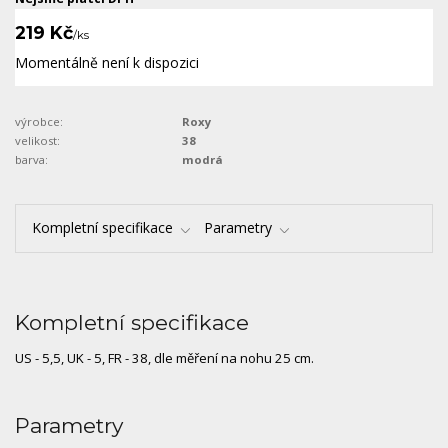
219 Kč
/
ks
Momentálně není k dispozici
výrobce:
Roxy
velikost:
38
barva:
modrá
Kompletní specifikace
Parametry
Kompletní specifikace
US - 5,5, UK - 5, FR - 38, dle měření na nohu 25 cm.
Parametry