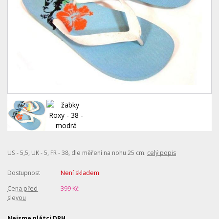
US - 5,5, UK - 5, FR - 38, dle měření na nohu 25 cm.
celý popis
Dostupnost
Není skladem
Cena před
399 Kč
slevou
Nejsme plátci DPH