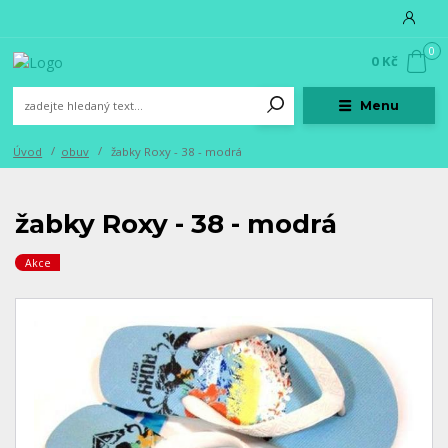
0
0 Kč
Menu
Úvod
obuv
žabky Roxy - 38 - modrá
žabky Roxy - 38 - modrá
Akce