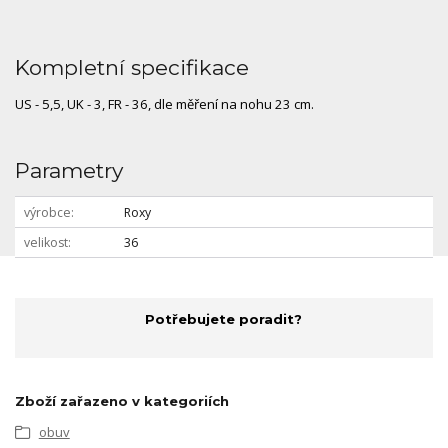
Kompletní specifikace
US - 5,5, UK - 3, FR - 36, dle měření na nohu 23 cm.
Parametry
výrobce
Roxy
velikost
36
Potřebujete poradit?
Zboží zařazeno v kategoriích
obuv