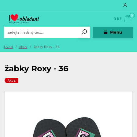
0
0 Kč
Menu
Úvod
obuv
žabky Roxy - 36
žabky Roxy - 36
Akce