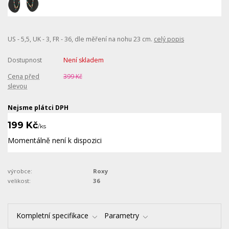
US - 5,5, UK - 3, FR - 36, dle měření na nohu 23 cm.
celý popis
Dostupnost
Není skladem
Cena před
399 Kč
slevou
Nejsme plátci DPH
199 Kč
/
ks
Momentálně není k dispozici
výrobce:
Roxy
velikost:
36
Kompletní specifikace
Parametry