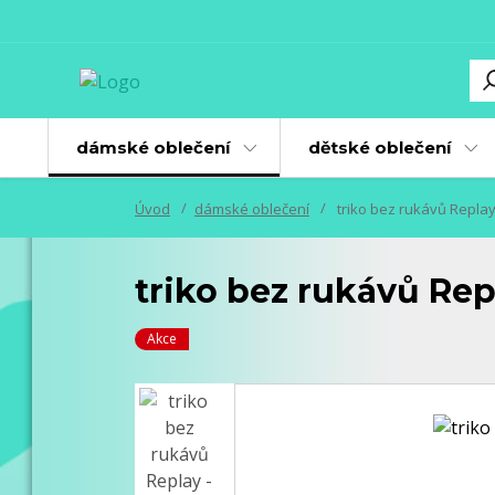
dámské oblečení
dětské oblečení
Úvod
dámské oblečení
triko bez rukávů Replay -
triko bez rukávů Repla
Akce