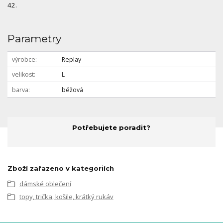
42.
Parametry
výrobce
Replay
velikost
L
barva
béžová
Potřebujete poradit?
Zboží zařazeno v kategoriích
dámské oblečení
topy, trička, košile, krátký rukáv