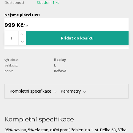
Dostupnost
Skladem 1 ks
Nejsme plátci DPH
999 Kč
/
ks
Přidat do košíku
výrobce:
Replay
velikost:
L
barva:
béžová
Kompletní specifikace
Parametry
Kompletní specifikace
95% bavlna, 5% elastan, ruční praní, žehlení na 1. st. Délka 63, šířka