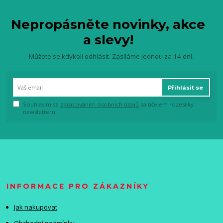
Nepropásněte novinky, akce
a slevy!
Můžete se kdykoli odhlásit. Zasíláme jednou za 14 dní.
Přihlásit se
Souhlasím se
zpracováním osobních údajů
za účelem rozesílky
newsletteru.
INFORMACE PRO ZÁKAZNÍKY
Jak nakupovat
Obchodní podmínky