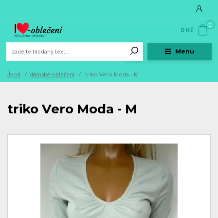
0
0 Kč
Menu
Úvod
dámské oblečení
triko Vero Moda - M
triko Vero Moda - M