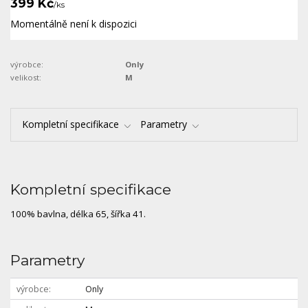
399 Kč
/
ks
Momentálně není k dispozici
výrobce:
Only
velikost:
M
Kompletní specifikace
Parametry
Kompletní specifikace
100% bavlna, délka 65, šířka 41.
Parametry
výrobce
Only