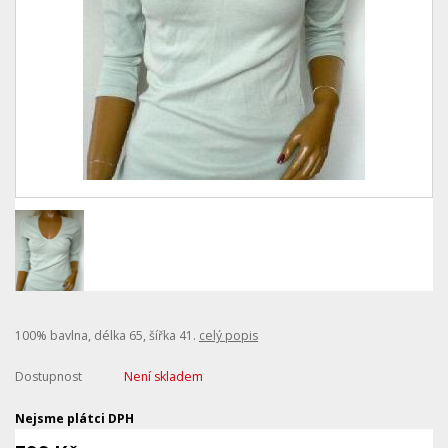
100% bavlna, délka 65, šířka 41.
celý popis
Dostupnost
Není skladem
Nejsme plátci DPH