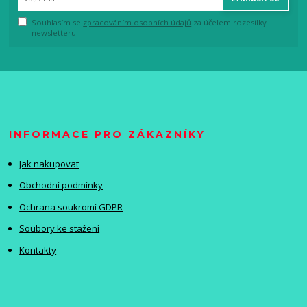
Souhlasím se
zpracováním osobních údajů
za účelem rozesílky
newsletteru.
INFORMACE PRO ZÁKAZNÍKY
Jak nakupovat
Obchodní podmínky
Ochrana soukromí GDPR
Soubory ke stažení
Kontakty