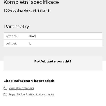
Kompletní specifikace
100% bavlna, délka 68, šířka 48.
Parametry
výrobce
Roxy
velikost
L
Potřebujete poradit?
Zboží zařazeno v kategoriích
dámské oblečení
topy, trička, košile, krátký rukáv