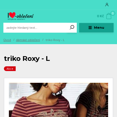
0
0 Kč
Menu
Úvod
dámské oblečení
triko Roxy - L
triko Roxy - L
Akce