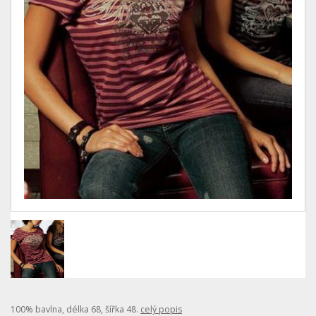
100% bavlna, délka 68, šířka 48.
celý popis