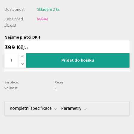
Dostupnost
Skladem 2 ks
Cena před
599 Kč
slevou
Nejsme plátci DPH
399 Kč
/
ks
Přidat do košíku
výrobce:
Roxy
velikost:
L
Kompletní specifikace
Parametry