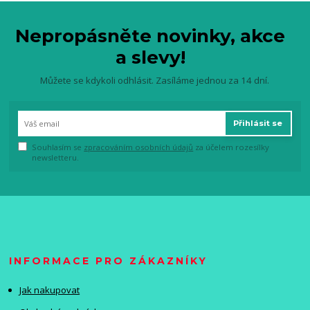
Nepropásněte novinky, akce
a slevy!
Můžete se kdykoli odhlásit. Zasíláme jednou za 14 dní.
Přihlásit se
Souhlasím se
zpracováním osobních údajů
za účelem rozesílky
newsletteru.
INFORMACE PRO ZÁKAZNÍKY
Jak nakupovat