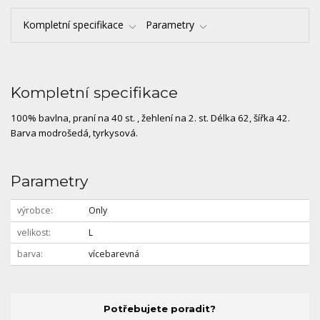
Kompletní specifikace
Parametry
Kompletní specifikace
100% bavlna, praní na 40 st. , žehlení na 2. st. Délka 62, šířka 42.
Barva modrošedá, tyrkysová.
Parametry
výrobce
Only
velikost
L
barva
vícebarevná
Potřebujete poradit?