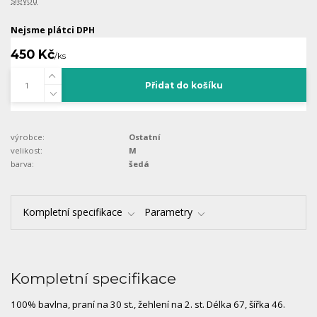
slevou
Nejsme plátci DPH
450 Kč
/
ks
Přidat do košíku
výrobce:
Ostatní
velikost:
M
barva:
šedá
Kompletní specifikace
Parametry
Kompletní specifikace
100% bavlna, praní na 30 st., žehlení na 2. st. Délka 67, šířka 46.