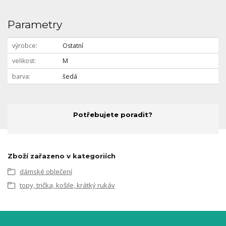
Parametry
výrobce
Ostatní
velikost
M
barva
šedá
Potřebujete poradit?
Zboží zařazeno v kategoriích
dámské oblečení
topy, trička, košile, krátký rukáv