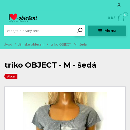
0
0 Kč
Menu
Úvod
dámské oblečení
triko OBJECT - M - šedá
triko OBJECT - M - šedá
Akce