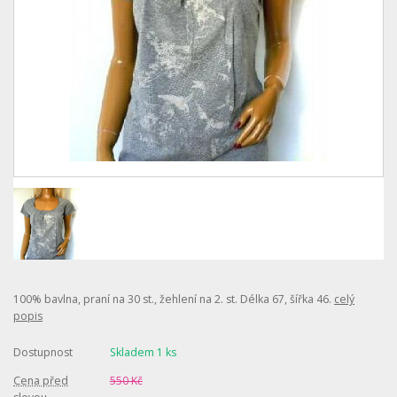
100% bavlna, praní na 30 st., žehlení na 2. st. Délka 67, šířka 46.
celý
popis
Dostupnost
Skladem 1 ks
Cena před
550 Kč