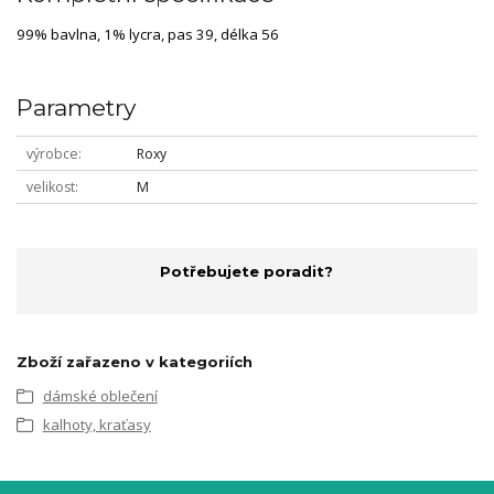
99% bavlna, 1% lycra, pas 39, délka 56
Parametry
výrobce
Roxy
velikost
M
Potřebujete poradit?
Zboží zařazeno v kategoriích
dámské oblečení
kalhoty, kraťasy