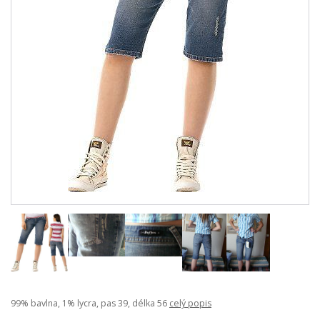
99% bavlna, 1% lycra, pas 39, délka 56
celý popis