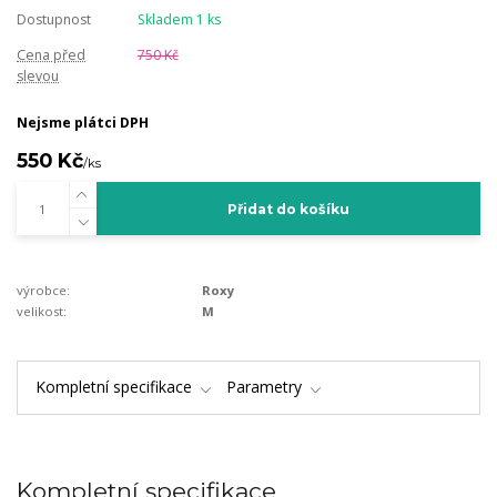
Dostupnost
Skladem 1 ks
Cena před
750 Kč
slevou
Nejsme plátci DPH
550 Kč
/
ks
Přidat do košíku
výrobce:
Roxy
velikost:
M
Kompletní specifikace
Parametry
Kompletní specifikace