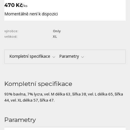
470 Kč
/
ks
Momentálně není k dispozici
výrobce:
Only
velikost:
XL
Kompletní specifikace
Parametry
Kompletní specifikace
93% bavlna, 7% lycra, vel. M délka 63, šířka 38, vel. L délka 65, šířka
44, vel. XL délka 57, šířka 47.
Parametry