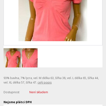
93% bavlna, 7% lycra, vel. M délka 63, šířka 38, vel. L délka 65, šířka 44,
vel. XL délka 57, šířka 47.
celý popis
Dostupnost
Není skladem
Nejsme plátci DPH