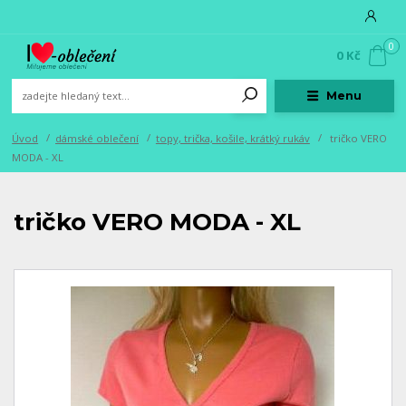
0
0 Kč
Menu
Úvod
dámské oblečení
topy, trička, košile, krátký rukáv
tričko VERO
MODA - XL
tričko VERO MODA - XL