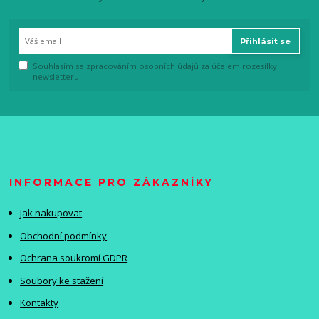
Přihlásit se
Souhlasím se
zpracováním osobních údajů
za účelem rozesílky
newsletteru.
INFORMACE PRO ZÁKAZNÍKY
Jak nakupovat
Obchodní podmínky
Ochrana soukromí GDPR
Soubory ke stažení
Kontakty