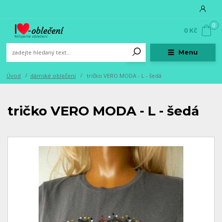
0
0 Kč
Menu
Úvod
dámské oblečení
tričko VERO MODA - L - šedá
tričko VERO MODA - L - šedá