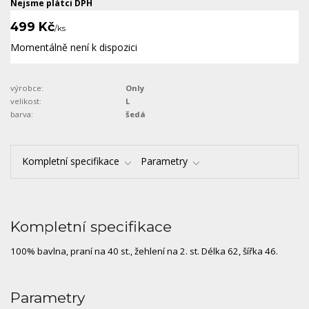
Nejsme plátci DPH
499 Kč
/
ks
Momentálně není k dispozici
výrobce:
Only
velikost:
L
barva:
šedá
Kompletní specifikace
Parametry
Kompletní specifikace
100% bavlna, praní na 40 st., žehlení na 2. st. Délka 62, šířka 46.
Parametry