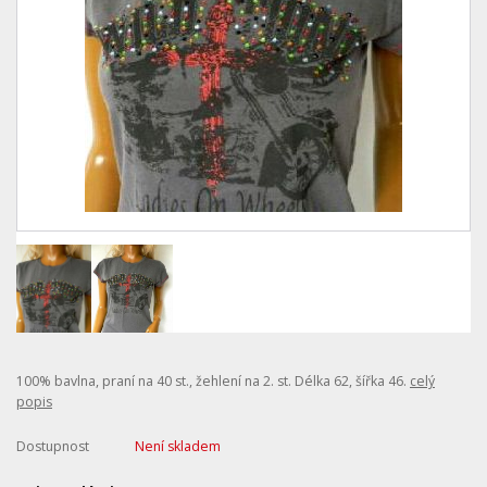
100% bavlna, praní na 40 st., žehlení na 2. st. Délka 62, šířka 46.
celý
popis
Dostupnost
Není skladem