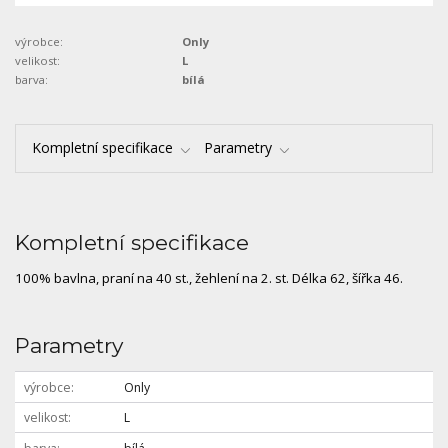
výrobce:
Only
velikost:
L
barva:
bílá
Kompletní specifikace
Parametry
Kompletní specifikace
100% bavlna, praní na 40 st., žehlení na 2. st. Délka 62, šířka 46.
Parametry
výrobce
Only
velikost
L