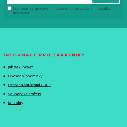
Souhlasím se
zpracováním osobních údajů
za účelem rozesílky
newsletteru.
INFORMACE PRO ZÁKAZNÍKY
Jak nakupovat
Obchodní podmínky
Ochrana soukromí GDPR
Soubory ke stažení
Kontakty