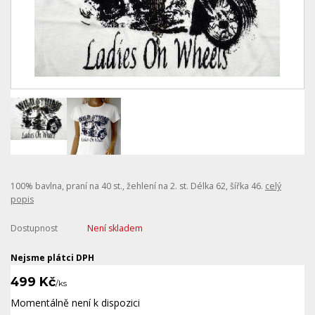
100% bavlna, praní na 40 st., žehlení na 2. st. Délka 62, šířka 46.
celý
popis
Dostupnost
Není skladem
Nejsme plátci DPH
499 Kč
/
ks
Momentálně není k dispozici