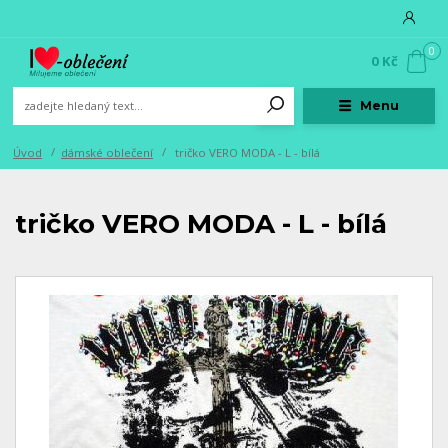
0
0 Kč
Menu
Úvod
dámské oblečení
tričko VERO MODA - L - bílá
tričko VERO MODA - L - bílá