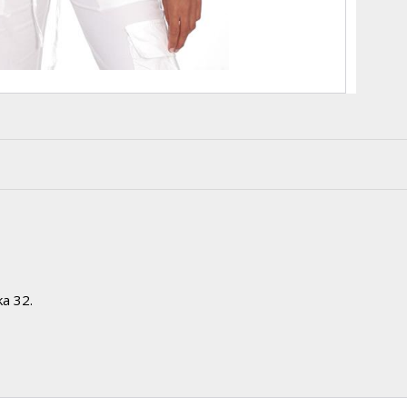
ka 32.