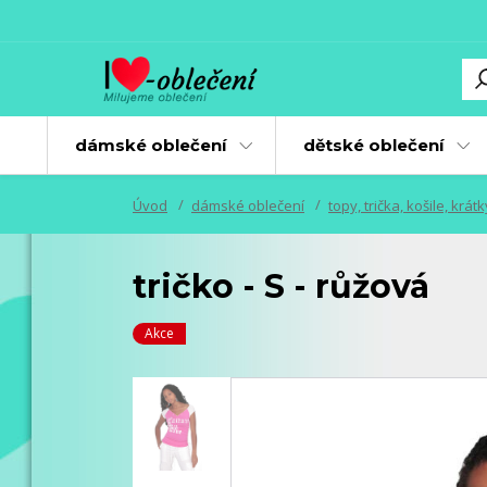
dámské oblečení
dětské oblečení
Úvod
dámské oblečení
topy, trička, košile, krát
tričko - S - růžová
Akce