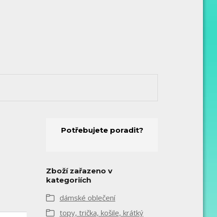
Potřebujete poradit?
Zboží zařazeno v
kategoriích
dámské oblečení
topy, trička, košile, krátký