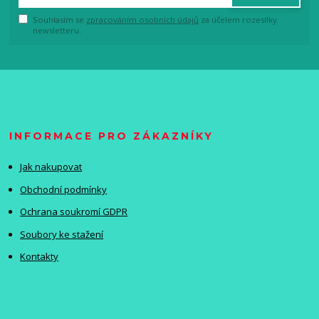
Souhlasím se
zpracováním osobních údajů
za účelem rozesílky
newsletteru.
INFORMACE PRO ZÁKAZNÍKY
Jak nakupovat
Obchodní podmínky
Ochrana soukromí GDPR
Soubory ke stažení
Kontakty