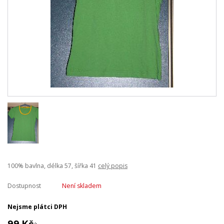
100% bavlna, délka 57, šířka 41
celý popis
Dostupnost
Není skladem
Nejsme plátci DPH
99 Kč