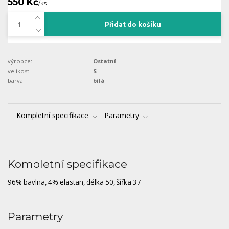
550 Kč
/
ks
Přidat do košíku
výrobce:
Ostatní
velikost:
S
barva:
bílá
Kompletní specifikace
Parametry
Kompletní specifikace
96% bavlna, 4% elastan, délka 50, šířka 37
Parametry