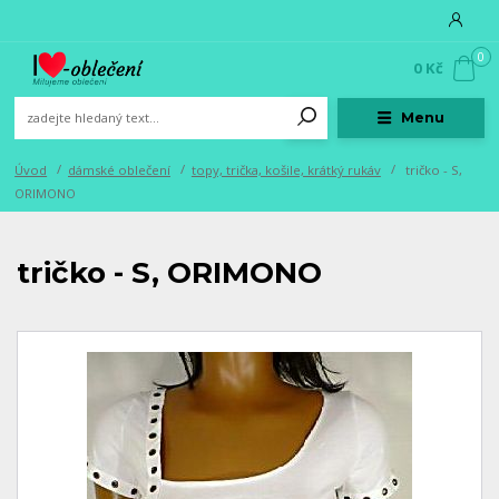
0
0 Kč
Menu
Úvod
dámské oblečení
topy, trička, košile, krátký rukáv
tričko - S,
ORIMONO
tričko - S, ORIMONO