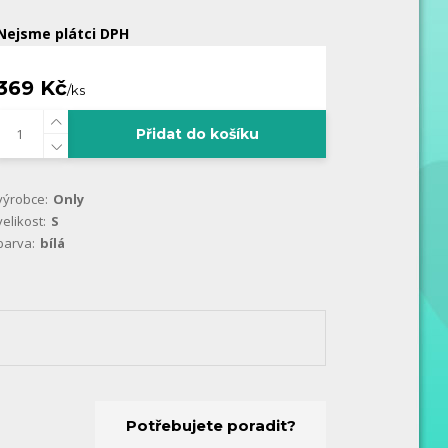
Nejsme plátci DPH
369 Kč
/
ks
Přidat do košíku
výrobce:
Only
velikost:
S
barva:
bílá
Potřebujete poradit?