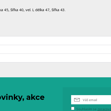
a 45, šířka 40, vel. L délka 47, šířka 43.
vinky, akce
Souhlasím se
zpracová