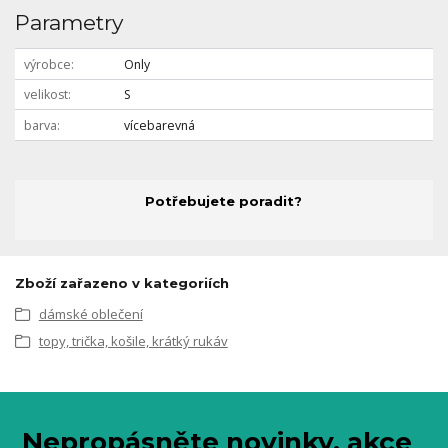
Parametry
výrobce
Only
velikost
S
barva
vícebarevná
Potřebujete poradit?
Zboží zařazeno v kategoriích
dámské oblečení
topy, trička, košile, krátký rukáv
Nepropásněte novinky, akce