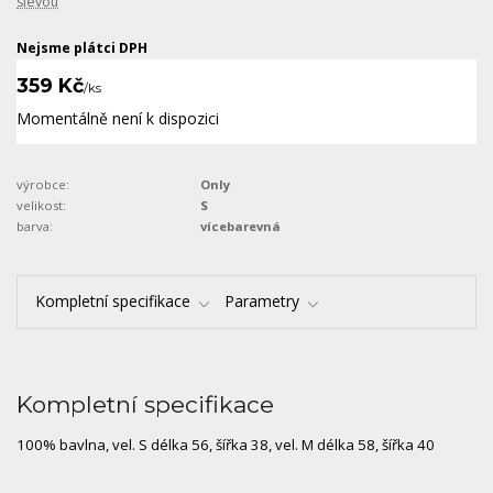
slevou
Nejsme plátci DPH
359 Kč
/
ks
Momentálně není k dispozici
výrobce:
Only
velikost:
S
barva:
vícebarevná
Kompletní specifikace
Parametry
Kompletní specifikace
100% bavlna, vel. S délka 56, šířka 38, vel. M délka 58, šířka 40