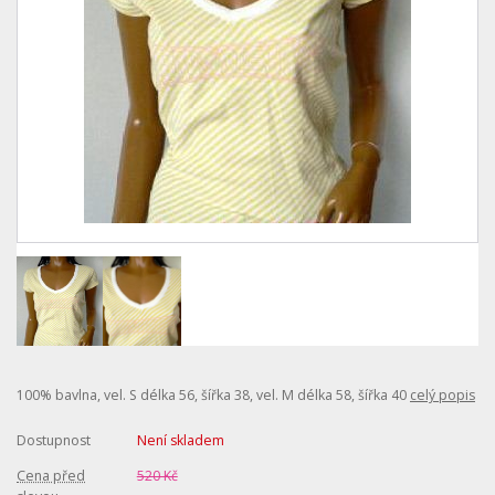
100% bavlna, vel. S délka 56, šířka 38, vel. M délka 58, šířka 40
celý popis
Dostupnost
Není skladem
Cena před
520 Kč