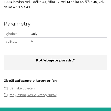
100% bavlna. vel S délka 43, šířka 37, vel. M délka 45, šířka 40, vel. L
délka 47, šířka 43.
Parametry
výrobce
Only
velikost
M
Potřebujete poradit?
Zboží zařazeno v kategoriích
dámské oblečení
topy, trička, košile, krátký rukáv