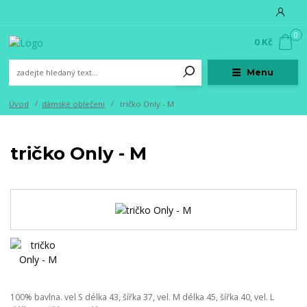
0
0 Kč
Menu
Úvod
dámské oblečení
tričko Only - M
tričko Only - M
100% bavlna. vel S délka 43, šířka 37, vel. M délka 45, šířka 40, vel. L