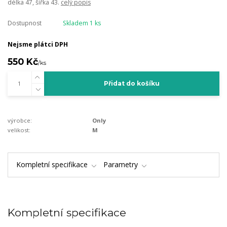
délka 47, šířka 43.
celý popis
Dostupnost
Skladem 1 ks
Nejsme plátci DPH
550 Kč
/
ks
Přidat do košíku
výrobce:
Only
velikost:
M
Kompletní specifikace
Parametry
Kompletní specifikace