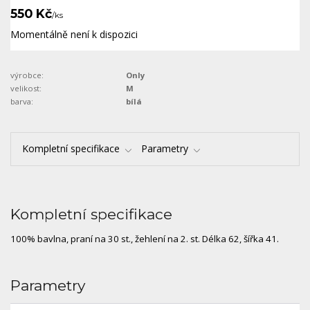
550 Kč
/
ks
Momentálně není k dispozici
výrobce:
Only
velikost:
M
barva:
bílá
Kompletní specifikace
Parametry
Kompletní specifikace
100% bavlna, praní na 30 st., žehlení na 2. st. Délka 62, šířka 41.
Parametry