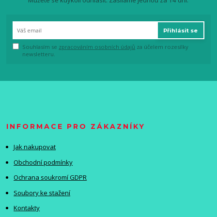
Přihlásit se
Souhlasím se
zpracováním osobních údajů
za účelem rozesílky
newsletteru.
INFORMACE PRO ZÁKAZNÍKY
Jak nakupovat
Obchodní podmínky
Ochrana soukromí GDPR
Soubory ke stažení
Kontakty