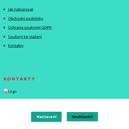
Jak nakupovat
Obchodní podmínky
Ochrana soukromí GDPR
Soubory ke stažení
Kontakty
KONTAKTY
Nastavení
Souhlasím
Vytvořeno na
Eshop-rychle.cz