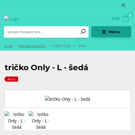
0
0 Kč
Menu
Úvod
dámské oblečení
tričko Only - L - šedá
tričko Only - L - šedá
Akce