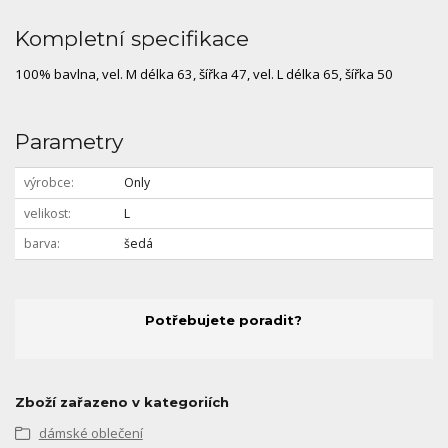
Kompletní specifikace
100% bavlna, vel. M délka 63, šířka 47, vel. L délka 65, šířka 50
Parametry
výrobce
Only
velikost
L
barva
šedá
Potřebujete poradit?
Zboží zařazeno v kategoriích
dámské oblečení