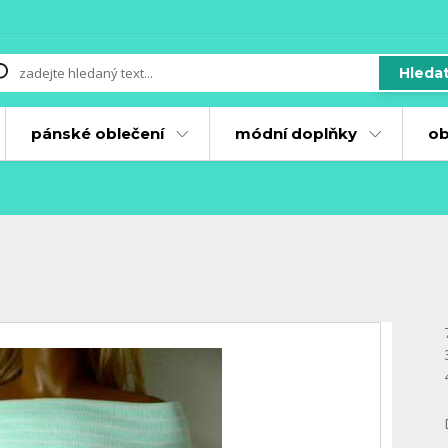
Hleda
pánské oblečení
módní doplňky
ob