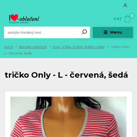
0
0 Kč
Menu
Úvod
dámské oblečení
topy, trička, košile, krátký rukáv
tričko Only -
L - červená, šedá
tričko Only - L - červená, šedá