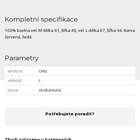
Kompletní specifikace
100% bavlna vel. M délka 61, šířka 40, vel. L délka 67, šířka 44. Barva
červená, šedá.
Parametry
výrobce
Only
velikost
L
barva
vícebarevná
Potřebujete poradit?
Zboží zařazeno v kategoriích