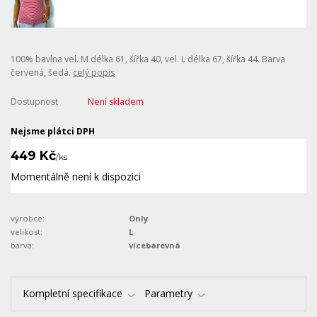
100% bavlna vel. M délka 61, šířka 40, vel. L délka 67, šířka 44. Barva
červená, šedá.
celý popis
Dostupnost
Není skladem
Nejsme plátci DPH
449 Kč
/
ks
Momentálně není k dispozici
výrobce:
Only
velikost:
L
barva:
vícebarevná
Kompletní specifikace
Parametry