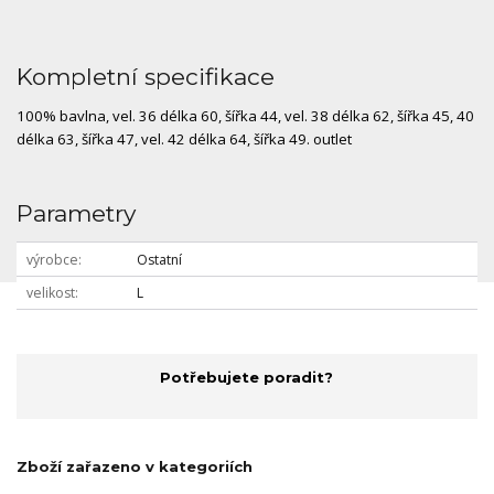
Kompletní specifikace
100% bavlna, vel. 36 délka 60, šířka 44, vel. 38 délka 62, šířka 45, 40
délka 63, šířka 47, vel. 42 délka 64, šířka 49. outlet
Parametry
výrobce
Ostatní
velikost
L
Potřebujete poradit?
Zboží zařazeno v kategoriích