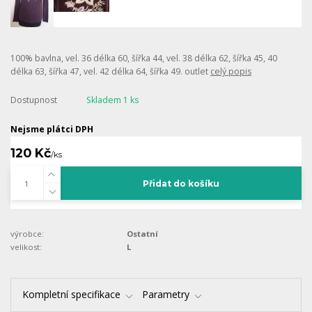
100% bavlna, vel. 36 délka 60, šířka 44, vel. 38 délka 62, šířka 45, 40
délka 63, šířka 47, vel. 42 délka 64, šířka 49. outlet
celý popis
Dostupnost
Skladem 1 ks
Nejsme plátci DPH
120 Kč
/
ks
Přidat do košíku
výrobce:
Ostatní
velikost:
L
Kompletní specifikace
Parametry