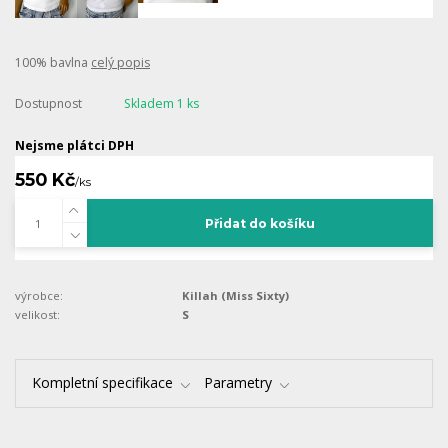
100% bavlna
celý popis
Dostupnost
Skladem 1 ks
Nejsme plátci DPH
550 Kč
/
ks
Přidat do košíku
výrobce:
Killah (Miss Sixty)
velikost:
S
Kompletní specifikace
Parametry