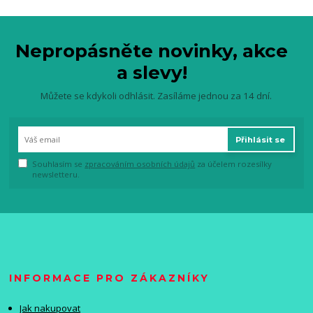
Nepropásněte novinky, akce
a slevy!
Můžete se kdykoli odhlásit. Zasíláme jednou za 14 dní.
Přihlásit se
Souhlasím se
zpracováním osobních údajů
za účelem rozesílky
newsletteru.
INFORMACE PRO ZÁKAZNÍKY
Jak nakupovat