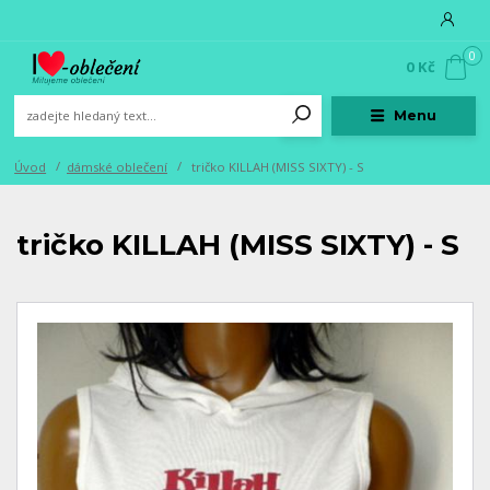
0
0 Kč
Menu
Úvod
dámské oblečení
tričko KILLAH (MISS SIXTY) - S
tričko KILLAH (MISS SIXTY) - S