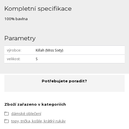
Kompletní specifikace
100% bavlna
Parametry
výrobce
Killah (Miss Sixty)
velikost
S
Potřebujete poradit?
Zboží zařazeno v kategoriích
dámské oblečení
topy, trička, košile, krátký rukáv