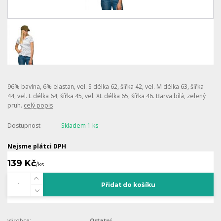
96% bavlna, 6% elastan, vel. S délka 62, šířka 42, vel. M délka 63, šířka
44, vel. L délka 64, šířka 45, vel. XL délka 65, šířka 46. Barva bílá, zelený
pruh.
celý popis
Dostupnost
Skladem 1 ks
Nejsme plátci DPH
139 Kč
/
ks
Přidat do košíku
výrobce:
Ostatní