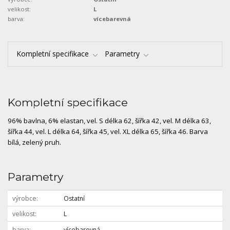
velikost:
L
barva:
vícebarevná
Kompletní specifikace
Parametry
Kompletní specifikace
96% bavlna, 6% elastan, vel. S délka 62, šířka 42, vel. M délka 63,
šířka 44, vel. L délka 64, šířka 45, vel. XL délka 65, šířka 46. Barva
bílá, zelený pruh.
Parametry
výrobce
Ostatní
velikost
L
barva
vícebarevná