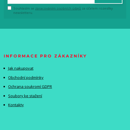
Souhlasím se
zpracováním osobních údajů
za účelem rozesílky
newsletteru.
INFORMACE PRO ZÁKAZNÍKY
Jak nakupovat
Obchodní podmínky
Ochrana soukromí GDPR
Soubory ke stažení
Kontakty