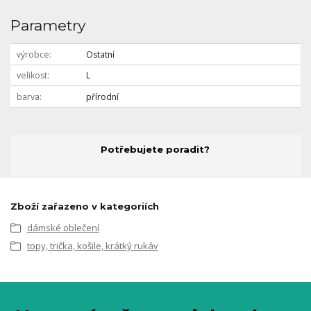
Parametry
výrobce
Ostatní
velikost
L
barva
přírodní
Potřebujete poradit?
Zboží zařazeno v kategoriích
dámské oblečení
topy, trička, košile, krátký rukáv