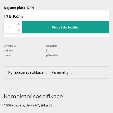
Nejsme plátci DPH
179 Kč
/
ks
Přidat do košíku
výrobce:
Ostatní
velikost:
L
barva:
přírodní
Kompletní specifikace
Parametry
Kompletní specifikace
100% bavlna, délka 67, šířka 53