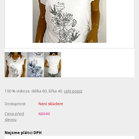
100 % viskoza. délka 60, šířka 40.
celý popis
Dostupnost
Není skladem
Cena před
630 Kč
slevou
Nejsme plátci DPH