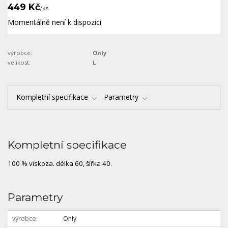
449 Kč
/
ks
Momentálně není k dispozici
výrobce:
Only
velikost:
L
Kompletní specifikace
Parametry
Kompletní specifikace
100 % viskoza. délka 60, šířka 40.
Parametry
výrobce
Only