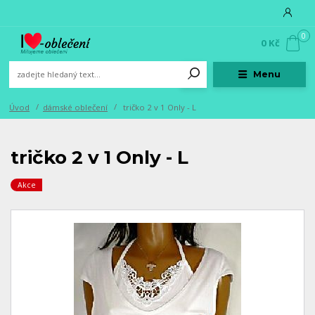
0
0 Kč
Menu
Úvod
dámské oblečení
tričko 2 v 1 Only - L
tričko 2 v 1 Only - L
Akce