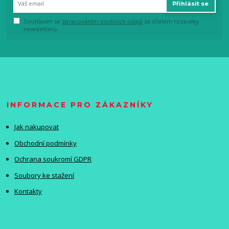
Přihlásit se
Souhlasím se
zpracováním osobních údajů
za účelem rozesílky
newsletteru.
INFORMACE PRO ZÁKAZNÍKY
Jak nakupovat
Obchodní podmínky
Ochrana soukromí GDPR
Soubory ke stažení
Kontakty