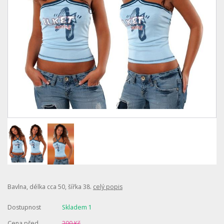
Bavlna, délka cca 50, šířka 38.
celý popis
Dostupnost
Skladem 1
Cena před
200 Kč