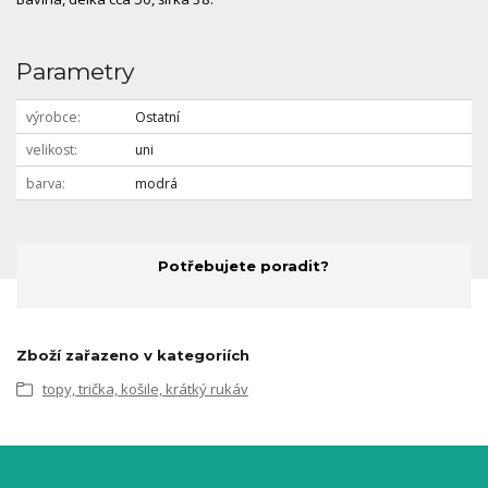
Parametry
výrobce
Ostatní
velikost
uni
barva
modrá
Potřebujete poradit?
Zboží zařazeno v kategoriích
topy, trička, košile, krátký rukáv