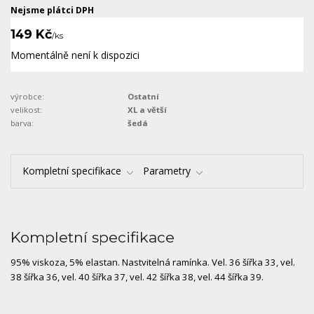
Nejsme plátci DPH
149 Kč
/
ks
Momentálně není k dispozici
výrobce:
Ostatní
velikost:
XL a větší
barva:
šedá
Kompletní specifikace
Parametry
Kompletní specifikace
95% viskoza, 5% elastan. Nastvitelná ramínka. Vel. 36 šířka 33, vel.
38 šířka 36, vel. 40 šířka 37, vel. 42 šířka 38, vel. 44 šířka 39.