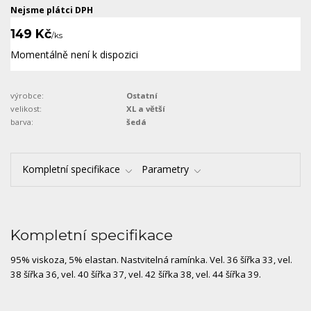
Nejsme plátci DPH
149 Kč
/
ks
Momentálně není k dispozici
výrobce:
Ostatní
velikost:
XL a větší
barva:
šedá
Kompletní specifikace
Parametry
Kompletní specifikace
95% viskoza, 5% elastan. Nastvitelná ramínka. Vel. 36 šířka 33, vel.
38 šířka 36, vel. 40 šířka 37, vel. 42 šířka 38, vel. 44 šířka 39.