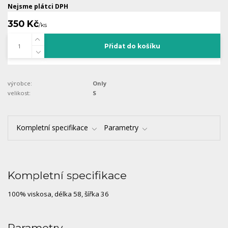
Nejsme plátci DPH
350 Kč
/
ks
Přidat do košíku
výrobce:
Only
velikost:
S
Kompletní specifikace
Parametry
Kompletní specifikace
100% viskosa, délka 58, šířka 36
Parametry