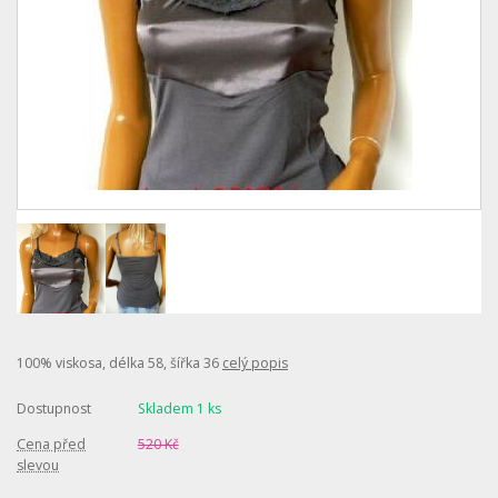
100% viskosa, délka 58, šířka 36
celý popis
Dostupnost
Skladem 1 ks
Cena před
520 Kč
slevou