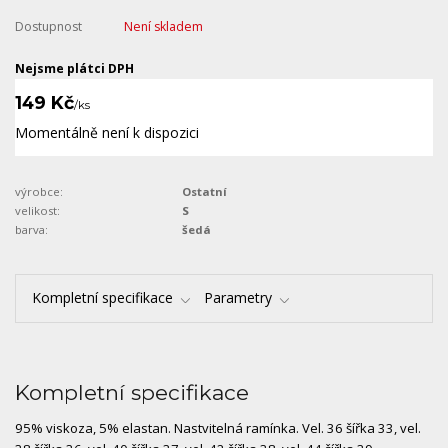
Dostupnost
Není skladem
Nejsme plátci DPH
149 Kč
/
ks
Momentálně není k dispozici
výrobce:
Ostatní
velikost:
S
barva:
šedá
Kompletní specifikace
Parametry
Kompletní specifikace
95% viskoza, 5% elastan. Nastvitelná ramínka. Vel. 36 šířka 33, vel.