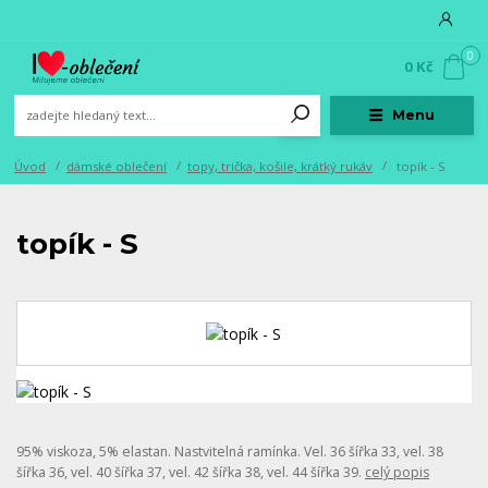
0
0 Kč
Menu
Úvod
dámské oblečení
topy, trička, košile, krátký rukáv
topík - S
topík - S
95% viskoza, 5% elastan. Nastvitelná ramínka. Vel. 36 šířka 33, vel. 38
šířka 36, vel. 40 šířka 37, vel. 42 šířka 38, vel. 44 šířka 39.
celý popis