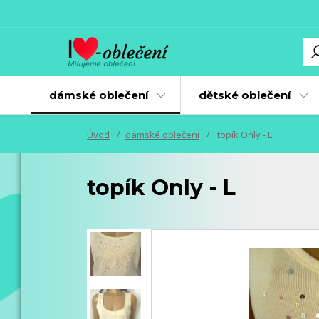
dámské oblečení
dětské oblečení
Úvod
dámské oblečení
topík Only - L
topík Only - L