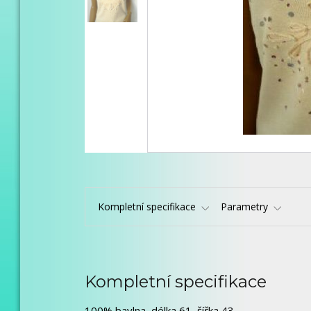
Kompletní specifikace
Parametry
Kompletní specifikace
100% bavlna, délka 61, šířka 43