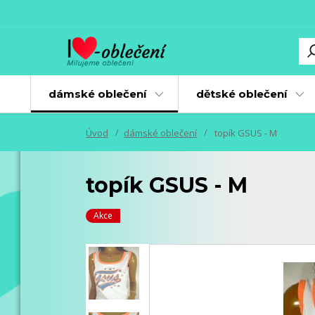
dámské oblečení
dětské oblečení
Úvod
dámské oblečení
topík GSUS - M
topík GSUS - M
Akce