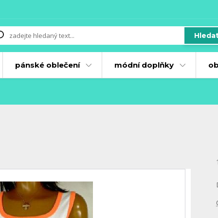
Hleda
pánské oblečení
módní doplňky
ob